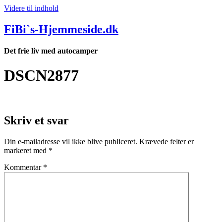
Videre til indhold
FiBi`s-Hjemmeside.dk
Det frie liv med autocamper
DSCN2877
Skriv et svar
Din e-mailadresse vil ikke blive publiceret.
Krævede felter er
markeret med
*
Kommentar
*