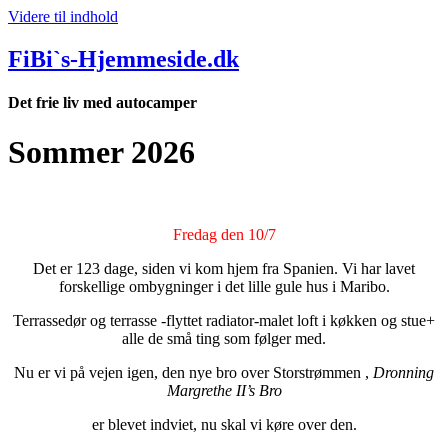
Videre til indhold
FiBi`s-Hjemmeside.dk
Det frie liv med autocamper
Sommer 2026
Fredag den 10/7
Det er 123 dage, siden vi kom hjem fra Spanien. Vi har lavet
forskellige ombygninger i det lille gule hus i Maribo.
Terrassedør og terrasse -flyttet radiator-malet loft i køkken og stue+
alle de små ting som følger med.
Nu er vi på vejen igen, den nye bro over Storstrømmen ,
Dronning
Margrethe II’s Bro
er blevet indviet, nu skal vi køre over den.