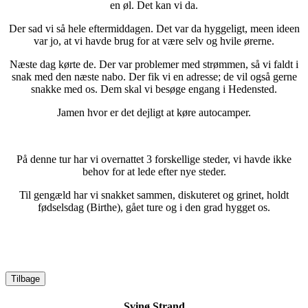
en øl. Det kan vi da.
Der sad vi så hele eftermiddagen. Det var da hyggeligt, meen ideen
var jo, at vi havde brug for at være selv og hvile ørerne.
Næste dag kørte de. Der var problemer med strømmen, så vi faldt i
snak med den næste nabo. Der fik vi en adresse; de vil også gerne
snakke med os. Dem skal vi besøge engang i Hedensted.
Jamen hvor er det dejligt at køre autocamper.
På denne tur har vi overnattet 3 forskellige steder, vi havde ikke
behov for at lede efter nye steder.
Til gengæld har vi snakket sammen, diskuteret og grinet, holdt
fødselsdag (Birthe), gået ture og i den grad hygget os.
Svinø Strand