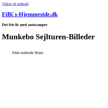
Videre til indhold
FiBi`s-Hjemmeside.dk
Det frie liv med autocamper
Munkebo Sejlturen-Billeder
Altid smilende Brian