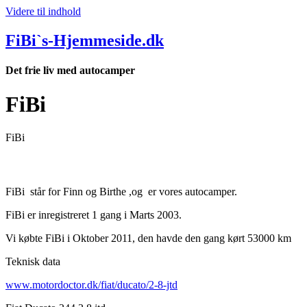
Videre til indhold
FiBi`s-Hjemmeside.dk
Det frie liv med autocamper
FiBi
FiBi
FiBi står for Finn og Birthe ,og er vores autocamper.
FiBi er inregistreret 1 gang i Marts 2003.
Vi købte FiBi i Oktober 2011, den havde den gang kørt 53000 km
Teknisk data
www.motordoctor.dk/fiat/ducato/2-8-jtd