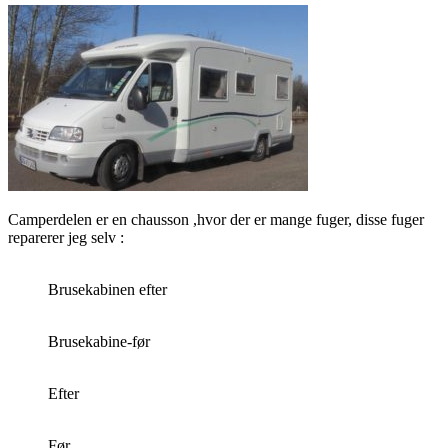
Camperdelen er en chausson ,hvor der er mange fuger, disse fuger
reparerer jeg selv :
Brusekabinen efter
Brusekabine-før
Efter
Før