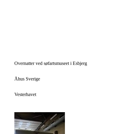
Overnatter ved søfartsmuseet i Esbjerg
Åhus Sverige
Vesterhavet