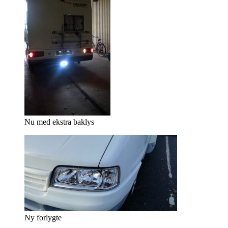
Nu med ekstra baklys
Ny forlygte