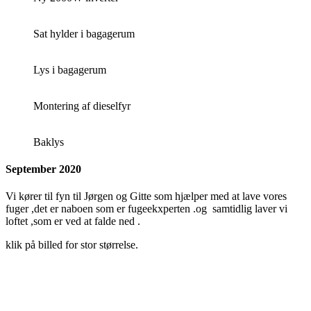
Sat hylder i bagagerum
Lys i bagagerum
Montering af dieselfyr
Baklys
September 2020
Vi kører til fyn til Jørgen og Gitte som hjælper med at lave vores
fuger ,det er naboen som er fugeekxperten .og samtidlig laver vi
loftet ,som er ved at falde ned .
klik på billed for stor størrelse.