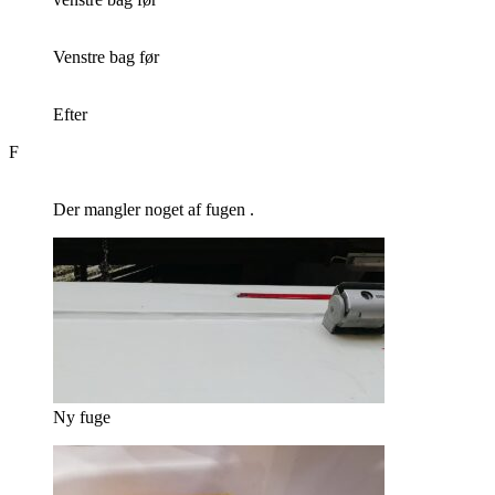
Venstre bag før
Efter
F
Der mangler noget af fugen .
Ny fuge